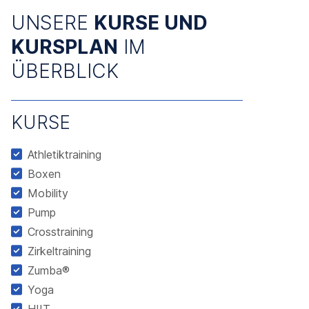
UNSERE
KURSE UND
KURSPLAN
IM
ÜBERBLICK
KURSE
Athletiktraining
Boxen
Mobility
Pump
Crosstraining
Zirkeltraining
Zumba®
Yoga
HIIT