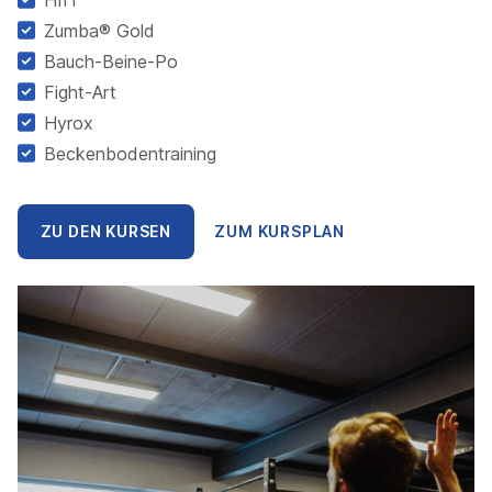
Zumba® Gold
Bauch-Beine-Po
Fight-Art
Hyrox
Beckenbodentraining
ZU DEN KURSEN
ZUM KURSPLAN