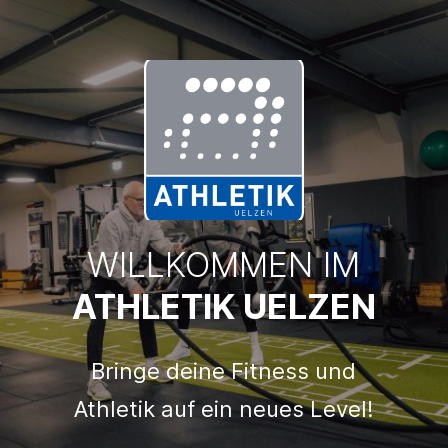
WILLKOMMEN IM
ATHLETIK UELZEN
Bringe deine Fitness und
Athletik auf ein neues Level!